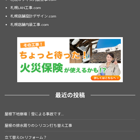
札幌LAN工事.com
札幌店舗設計デザイン.com
札幌店舗内装工事.com
最近の投稿
屋根下地崩壊｜雪による事故です…
屋根の排水周りのシリコン打ち替え工事
立て替えOrリフォーム？