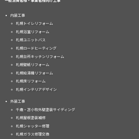
一般消費者様・事業者様向け工事
内装工事
札幌トイレリフォーム
札幌浴室リフォーム
札幌ユニットバス
札幌ロードヒーティング
札幌台所キッチンリフォーム
札幌壁紙リフォーム
札幌給湯機リフォーム
札幌床リフォーム
札幌インテリアデザイン
外装工事
千歳・苫小牧外壁塗装サイディング
札幌屋根塗装補修
札幌シャッター修理
札幌ガラス修理交換